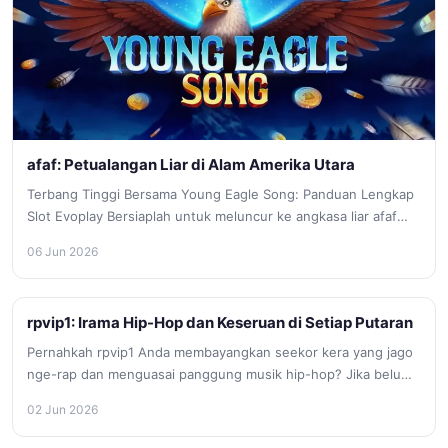
afaf: Petualangan Liar di Alam Amerika Utara
Terbang Tinggi Bersama Young Eagle Song: Panduan Lengkap
Slot Evoplay Bersiaplah untuk meluncur ke angkasa liar afaf
Amerika Utara! Evoplay...
06 Jun 2026
rpvip1: Irama Hip-Hop dan Keseruan di Setiap Putaran
Pernahkah rpvip1 Anda membayangkan seekor kera yang jago
nge-rap dan menguasai panggung musik hip-hop? Jika belum,
Henry The Ape hadir...
02 Jun 2026