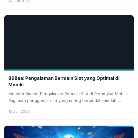
14 Jun 2026
898aa: Pengalaman Bermain Slot yang Optimal di
Mobile
Monster Quest: Pengalaman Bermain Slot di Perangkat Mobile
Bagi para penggemar slot yang sering berpindah-pindah,
kenyamanan bermain di layar kecil...
12 Jun 2026