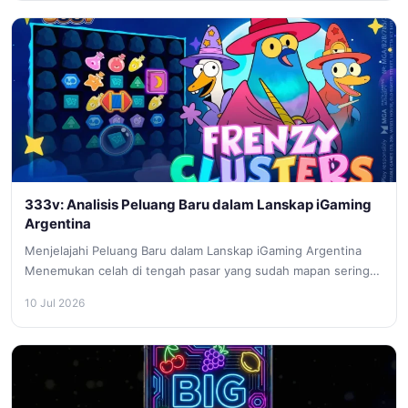
333v: Analisis Peluang Baru dalam Lanskap iGaming
Argentina
Menjelajahi Peluang Baru dalam Lanskap iGaming Argentina
Menemukan celah di tengah pasar yang sudah mapan sering
kali menjadi langkah paling...
10 Jul 2026