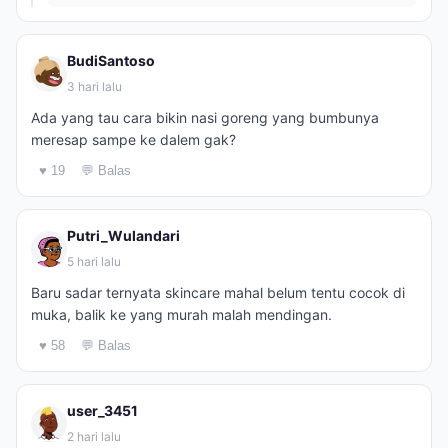
BudiSantoso
3 hari lalu
Ada yang tau cara bikin nasi goreng yang bumbunya
meresap sampe ke dalem gak?
♥ 19
💬 Balas
Putri_Wulandari
5 hari lalu
Baru sadar ternyata skincare mahal belum tentu cocok di
muka, balik ke yang murah malah mendingan.
♥ 58
💬 Balas
user_3451
2 hari lalu