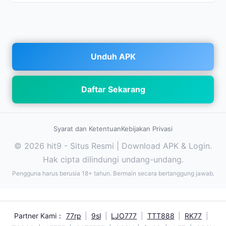
Unduh APK
Daftar Sekarang
Syarat dan Ketentuan
Kebijakan Privasi
© 2026 hit9 - Situs Resmi | Download APK & Login.
Hak cipta dilindungi undang-undang.
Pengguna harus berusia 18+ tahun. Bermain secara bertanggung jawab.
Partner Kami：
77rp
|
9sl
|
LJO777
|
TTT888
|
RK77
|