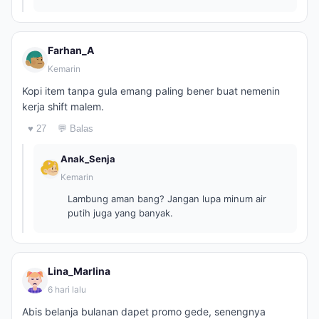
Farhan_A
Kemarin
Kopi item tanpa gula emang paling bener buat nemenin
kerja shift malem.
♥ 27
💬 Balas
Anak_Senja
Kemarin
Lambung aman bang? Jangan lupa minum air
putih juga yang banyak.
Lina_Marlina
6 hari lalu
Abis belanja bulanan dapet promo gede, senengnya