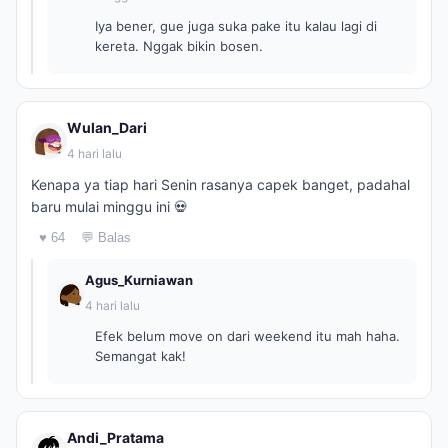
Iya bener, gue juga suka pake itu kalau lagi di
kereta. Nggak bikin bosen.
Wulan_Dari
4 hari lalu
Kenapa ya tiap hari Senin rasanya capek banget, padahal
baru mulai minggu ini 💀
♥ 64
💬 Balas
Agus_Kurniawan
4 hari lalu
Efek belum move on dari weekend itu mah haha.
Semangat kak!
Andi_Pratama