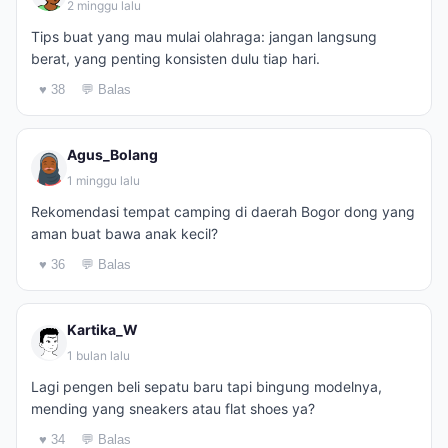
2 minggu lalu
Tips buat yang mau mulai olahraga: jangan langsung
berat, yang penting konsisten dulu tiap hari.
♥ 38
💬 Balas
Agus_Bolang
1 minggu lalu
Rekomendasi tempat camping di daerah Bogor dong yang
aman buat bawa anak kecil?
♥ 36
💬 Balas
Kartika_W
1 bulan lalu
Lagi pengen beli sepatu baru tapi bingung modelnya,
mending yang sneakers atau flat shoes ya?
♥ 34
💬 Balas