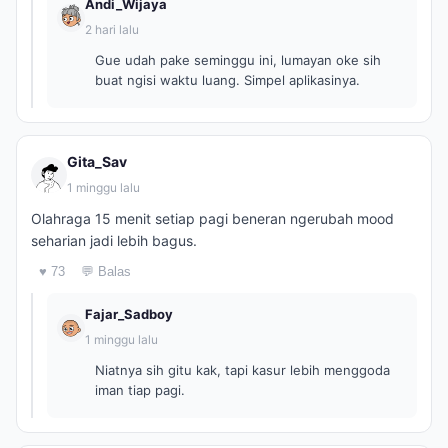
Andi_Wijaya
2 hari lalu
Gue udah pake seminggu ini, lumayan oke sih
buat ngisi waktu luang. Simpel aplikasinya.
Gita_Sav
1 minggu lalu
Olahraga 15 menit setiap pagi beneran ngerubah mood
seharian jadi lebih bagus.
♥ 73
💬 Balas
Fajar_Sadboy
1 minggu lalu
Niatnya sih gitu kak, tapi kasur lebih menggoda
iman tiap pagi.