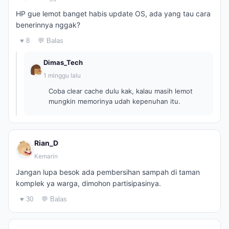
HP gue lemot banget habis update OS, ada yang tau cara
benerinnya nggak?
♥ 8
💬 Balas
Dimas_Tech
1 minggu lalu
Coba clear cache dulu kak, kalau masih lemot
mungkin memorinya udah kepenuhan itu.
Rian_D
Kemarin
Jangan lupa besok ada pembersihan sampah di taman
komplek ya warga, dimohon partisipasinya.
♥ 30
💬 Balas