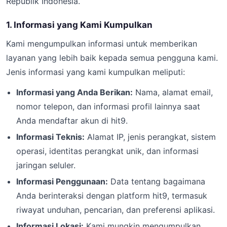
Republik Indonesia.
1. Informasi yang Kami Kumpulkan
Kami mengumpulkan informasi untuk memberikan
layanan yang lebih baik kepada semua pengguna kami.
Jenis informasi yang kami kumpulkan meliputi:
Informasi yang Anda Berikan:
Nama, alamat email,
nomor telepon, dan informasi profil lainnya saat
Anda mendaftar akun di hit9.
Informasi Teknis:
Alamat IP, jenis perangkat, sistem
operasi, identitas perangkat unik, dan informasi
jaringan seluler.
Informasi Penggunaan:
Data tentang bagaimana
Anda berinteraksi dengan platform hit9, termasuk
riwayat unduhan, pencarian, dan preferensi aplikasi.
Informasi Lokasi:
Kami mungkin mengumpulkan