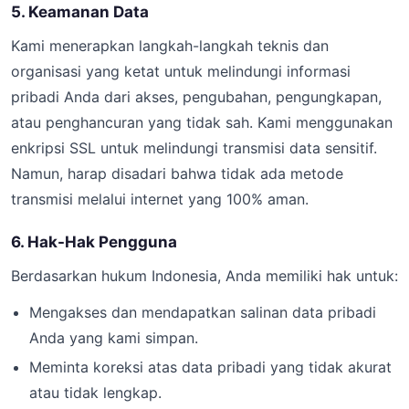
5. Keamanan Data
Kami menerapkan langkah-langkah teknis dan
organisasi yang ketat untuk melindungi informasi
pribadi Anda dari akses, pengubahan, pengungkapan,
atau penghancuran yang tidak sah. Kami menggunakan
enkripsi SSL untuk melindungi transmisi data sensitif.
Namun, harap disadari bahwa tidak ada metode
transmisi melalui internet yang 100% aman.
6. Hak-Hak Pengguna
Berdasarkan hukum Indonesia, Anda memiliki hak untuk:
Mengakses dan mendapatkan salinan data pribadi
Anda yang kami simpan.
Meminta koreksi atas data pribadi yang tidak akurat
atau tidak lengkap.