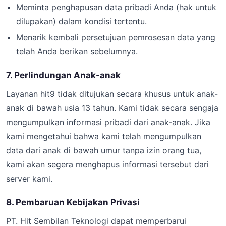
Meminta penghapusan data pribadi Anda (hak untuk
dilupakan) dalam kondisi tertentu.
Menarik kembali persetujuan pemrosesan data yang
telah Anda berikan sebelumnya.
7. Perlindungan Anak-anak
Layanan hit9 tidak ditujukan secara khusus untuk anak-
anak di bawah usia 13 tahun. Kami tidak secara sengaja
mengumpulkan informasi pribadi dari anak-anak. Jika
kami mengetahui bahwa kami telah mengumpulkan
data dari anak di bawah umur tanpa izin orang tua,
kami akan segera menghapus informasi tersebut dari
server kami.
8. Pembaruan Kebijakan Privasi
PT. Hit Sembilan Teknologi dapat memperbarui