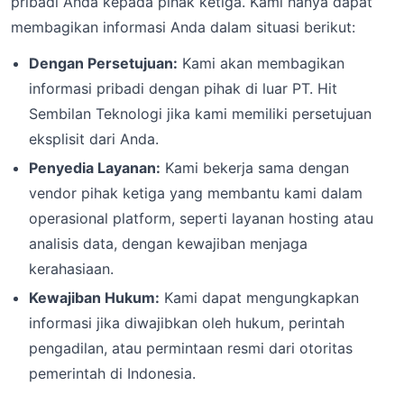
pribadi Anda kepada pihak ketiga. Kami hanya dapat
membagikan informasi Anda dalam situasi berikut:
Dengan Persetujuan:
Kami akan membagikan
informasi pribadi dengan pihak di luar PT. Hit
Sembilan Teknologi jika kami memiliki persetujuan
eksplisit dari Anda.
Penyedia Layanan:
Kami bekerja sama dengan
vendor pihak ketiga yang membantu kami dalam
operasional platform, seperti layanan hosting atau
analisis data, dengan kewajiban menjaga
kerahasiaan.
Kewajiban Hukum:
Kami dapat mengungkapkan
informasi jika diwajibkan oleh hukum, perintah
pengadilan, atau permintaan resmi dari otoritas
pemerintah di Indonesia.