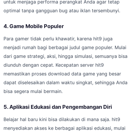
untuk menjaga performa perangkat Anda agar tetap
optimal tanpa gangguan bug atau iklan tersembunyi.
4. Game Mobile Populer
Para gamer tidak perlu khawatir, karena hit9 juga
menjadi rumah bagi berbagai judul game populer. Mulai
dari game strategi, aksi, hingga simulasi, semuanya bisa
diunduh dengan cepat. Kecepatan server hit9
memastikan proses download data game yang besar
dapat diselesaikan dalam waktu singkat, sehingga Anda
bisa segera mulai bermain.
5. Aplikasi Edukasi dan Pengembangan Diri
Belajar hal baru kini bisa dilakukan di mana saja. hit9
menyediakan akses ke berbagai aplikasi edukasi, mulai