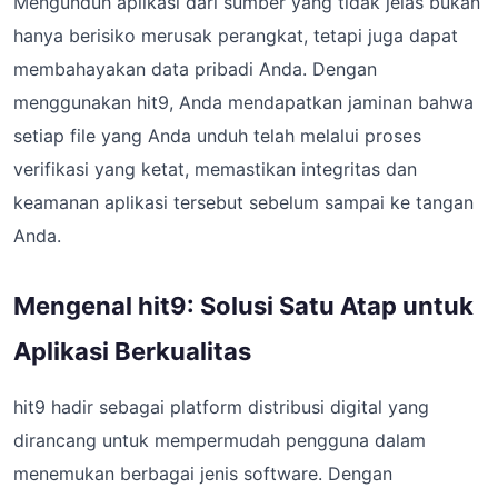
Mengunduh aplikasi dari sumber yang tidak jelas bukan
hanya berisiko merusak perangkat, tetapi juga dapat
membahayakan data pribadi Anda. Dengan
menggunakan hit9, Anda mendapatkan jaminan bahwa
setiap file yang Anda unduh telah melalui proses
verifikasi yang ketat, memastikan integritas dan
keamanan aplikasi tersebut sebelum sampai ke tangan
Anda.
Mengenal hit9: Solusi Satu Atap untuk
Aplikasi Berkualitas
hit9 hadir sebagai platform distribusi digital yang
dirancang untuk mempermudah pengguna dalam
menemukan berbagai jenis software. Dengan