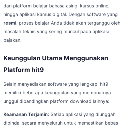
dari platform belajar bahasa asing, kursus online,
hingga aplikasi kamus digital. Dengan software yang
resmi
, proses belajar Anda tidak akan terganggu oleh
masalah teknis yang sering muncul pada aplikasi
bajakan.
Keunggulan Utama Menggunakan
Platform hit9
Selain menyediakan software yang lengkap, hit9
memiliki beberapa keunggulan yang membuatnya
unggul dibandingkan platform download lainnya:
Keamanan Terjamin:
Setiap aplikasi yang diunggah
dipindai secara menyeluruh untuk memastikan bebas