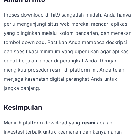
Proses download di hit9 sangatlah mudah. Anda hanya
perlu mengunjungi situs web mereka, mencari aplikasi
yang diinginkan melalui kolom pencarian, dan menekan
tombol download. Pastikan Anda membaca deskripsi
dan spesifikasi minimum yang diperlukan agar aplikasi
dapat berjalan lancar di perangkat Anda. Dengan
mengikuti prosedur resmi di platform ini, Anda telah
menjaga kesehatan digital perangkat Anda untuk
jangka panjang.
Kesimpulan
Memilih platform download yang
resmi
adalah
investasi terbaik untuk keamanan dan kenyamanan