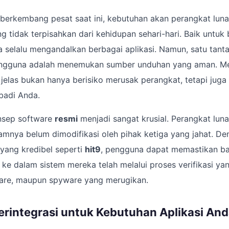
g berkembang pesat saat ini, kebutuhan akan perangkat lun
 tidak terpisahkan dari kehidupan sehari-hari. Baik untuk b
ta selalu mengandalkan berbagai aplikasi. Namun, satu tan
pengguna adalah menemukan sumber unduhan yang aman. M
 jelas bukan hanya berisiko merusak perangkat, tetapi ju
badi Anda.
nsep software
resmi
menjadi sangat krusial. Perangkat lun
amnya belum dimodifikasi oleh pihak ketiga yang jahat. 
 yang kredibel seperti
hit9
, pengguna dapat memastikan bah
 ke dalam sistem mereka telah melalui proses verifikasi yan
are, maupun spyware yang merugikan.
Terintegrasi untuk Kebutuhan Aplikasi An