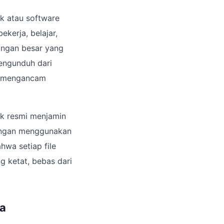
ak atau software
ekerja, belajar,
tangan besar yang
engunduh dari
ga mengancam
ak resmi menjamin
Dengan menggunakan
wa setiap file
g ketat, bebas dari
da