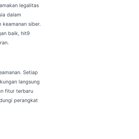
amakan legalitas
sia dalam
n keamanan siber.
n baik, hit9
ran.
keamanan. Setiap
dukungan langsung
 fitur terbaru
ndungi perangkat