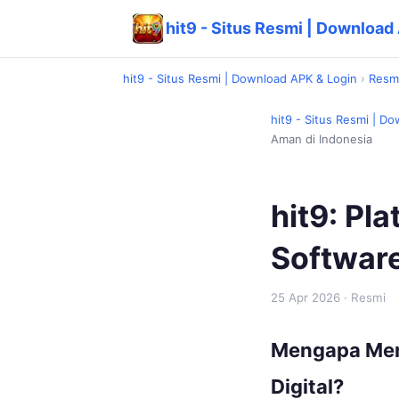
hit9 - Situs Resmi | Download
hit9 - Situs Resmi | Download APK & Login
›
Resm
hit9 - Situs Resmi | D
Aman di Indonesia
hit9: Pl
Software
25 Apr 2026
· Resmi
Mengapa Memi
Digital?