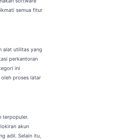
unakan software
ikmati semua fitur
alat utilitas yang
ikasi perkantoran
egori ini
oleh proses latar
 terpopuler.
lokiran akun
dil. Selain itu,