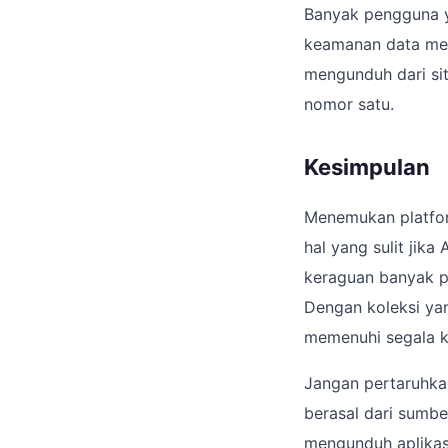
Banyak pengguna y
keamanan data mer
mengunduh dari sit
nomor satu.
Kesimpulan
Menemukan platfo
hal yang sulit jik
keraguan banyak p
Dengan koleksi yan
memenuhi segala ke
Jangan pertaruhka
berasal dari sumbe
mengunduh aplikas