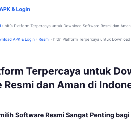
 APK & Login
i
›
hit9: Platform Terpercaya untuk Download Software Resmi dan Aman 
ownload APK & Login
›
Resmi
›
hit9: Platform Terpercaya untuk Download
atform Terpercaya untuk D
 Resmi dan Aman di Indon
lih Software Resmi Sangat Penting bag