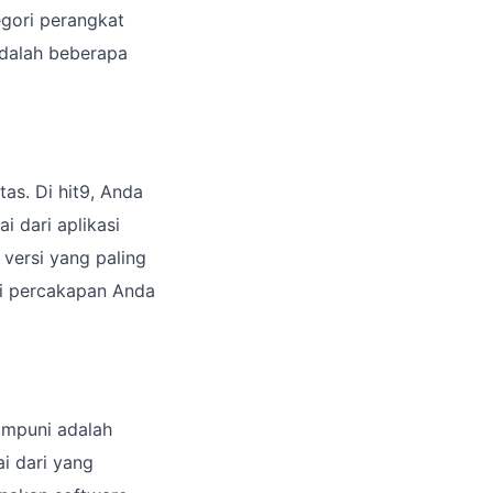
gori perangkat
adalah beberapa
as. Di hit9, Anda
i dari aplikasi
 versi yang paling
asi percakapan Anda
umpuni adalah
i dari yang