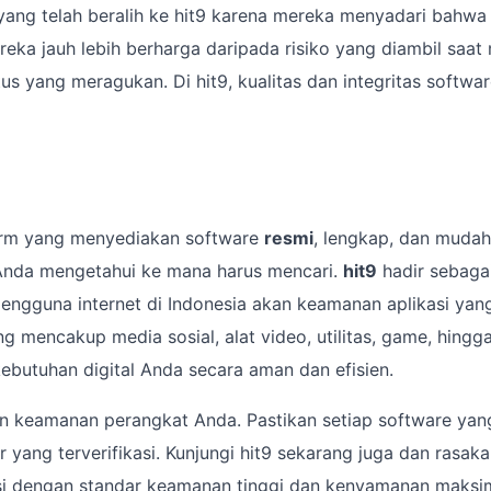
ang telah beralih ke hit9 karena mereka menyadari bahwa
eka jauh lebih berharga daripada risiko yang diambil saa
us yang meragukan. Di hit9, kualitas dan integritas softwar
rm yang menyediakan software
resmi
, lengkap, dan mudah
a Anda mengetahui ke mana harus mencari.
hit9
hadir sebaga
engguna internet di Indonesia akan keamanan aplikasi yan
g mencakup media sosial, alat video, utilitas, game, hingga
butuhan digital Anda secara aman dan efisien.
n keamanan perangkat Anda. Pastikan setiap software yang
r yang terverifikasi. Kunjungi hit9 sekarang juga dan rasa
i dengan standar keamanan tinggi dan kenyamanan maksim