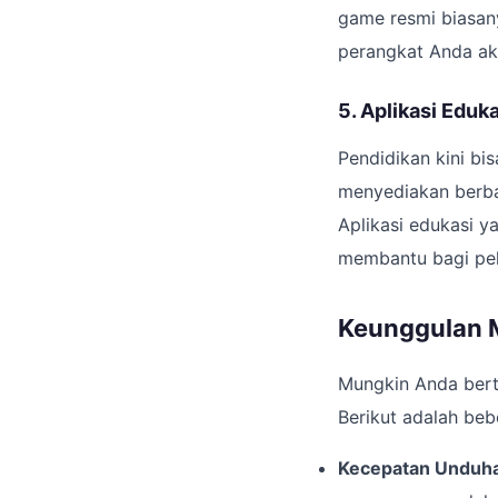
game resmi biasany
perangkat Anda ak
5. Aplikasi Eduk
Pendidikan kini bi
menyediakan berbag
Aplikasi edukasi y
membantu bagi pel
Keunggulan M
Mungkin Anda bert
Berikut adalah beb
Kecepatan Unduha